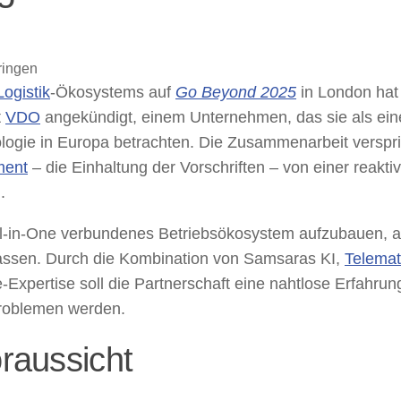
Logistik
-Ökosystems auf
Go Beyond 2025
in London hat
t
VDO
angekündigt, einem Unternehmen, das sie als ein
gie in Europa betrachten. Die Zusammenarbeit verspri
ment
– die Einhaltung der Vorschriften – von einer reakti
.
All-in-One verbundenes Betriebsökosystem aufzubauen, a
rlassen. Durch die Kombination von Samsaras KI,
Telemat
xpertise soll die Partnerschaft eine nahtlose Erfahrun
Problemen werden.
raussicht