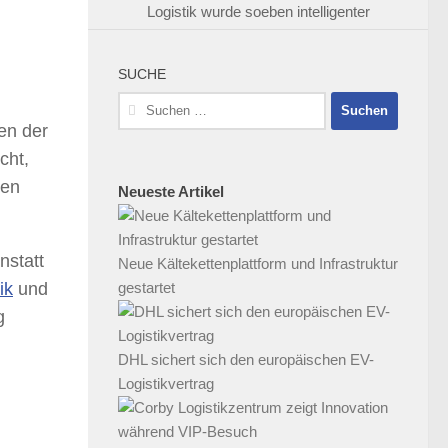
Logistik wurde soeben intelligenter
SUCHE
Suchen
nach:
en der
cht,
ven
Neueste Artikel
nstatt
Neue Kältekettenplattform und Infrastruktur
gestartet
ik
und
g
DHL sichert sich den europäischen EV-
Logistikvertrag