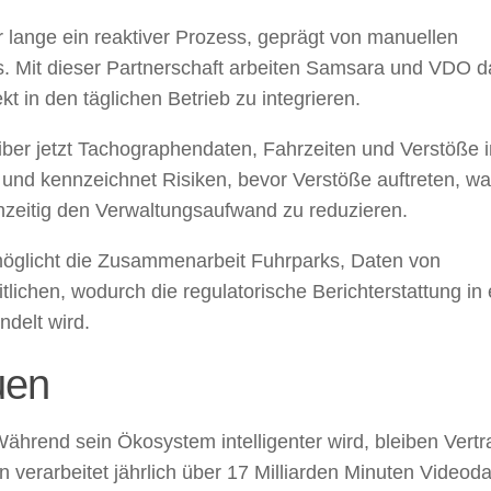
r lange ein reaktiver Prozess, geprägt von manuellen
s. Mit dieser Partnerschaft arbeiten Samsara und VDO d
 in den täglichen Betrieb zu integrieren.
eiber jetzt Tachographendaten, Fahrzeiten und Verstöße i
 und kennzeichnet Risiken, bevor Verstöße auftreten, w
chzeitig den Verwaltungsaufwand zu reduzieren.
möglicht die Zusammenarbeit Fuhrparks, Daten von
lichen, wodurch die regulatorische Berichterstattung in
ndelt wird.
uen
ährend sein Ökosystem intelligenter wird, bleiben Vert
verarbeitet jährlich über 17 Milliarden Minuten Videoda