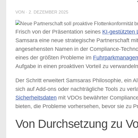
VON
·
2. DEZEMBER 2025
Frisch von der Präsentation seines
KI-gestützten 
Samsara eine neue strategische Partnerschaft mi
angesehensten Namen in der Compliance-Technolo
eines der größten Probleme im
Fuhrparkmanage
Aufgabe in einen proaktiven Vorteil zu verwandeln
Der Schritt erweitert Samsaras Philosophie, ein 
sich auf Add-ons oder nachträgliche Tools zu ve
Sicherheitsdaten
mit VDOs bewährter Compliance-E
bieten, die Probleme vorhersehen, bevor sie zu 
Von Durchsetzung zu Vo