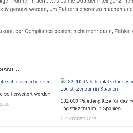
ger Partner in dem, was es die „Ära der Intelligenz“ nen
n aktiv genutzt werden, um Fahrer sicherer zu machen un
 Zukunft der Compliance besteht nicht mehr darin, Fehler 
SSANT …
 soll erweitert werden
182.000 Palettenplätze für das 
2025
Logistikzentrum in Spanien
1. OKTOBER 2025