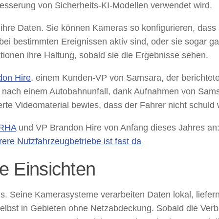
besserung von Sicherheits-KI-Modellen verwendet wird.
 ihre Daten. Sie können Kameras so konfigurieren, dass 
ei bestimmten Ereignissen aktiv sind, oder sie sogar g
ionen ihre Haltung, sobald sie die Ergebnisse sehen.
on Hire
, einem Kunden-VP von Samsara, der berichtete
hte nach einem Autobahnunfall, dank Aufnahmen von Sam
rte Videomaterial bewies, dass der Fahrer nicht schuld 
 RHA
und VP Brandon Hire von Anfang dieses Jahres an
rere Nutzfahrzeugbetriebe ist fast da
le Einsichten
s. Seine Kamerasysteme verarbeiten Daten lokal, liefer
selbst in Gebieten ohne Netzabdeckung. Sobald die Ver