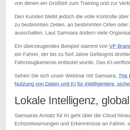
von denen ein Großteil zum Training und zur Ver
Den Kunden bleibt jedoch die volle Kontrolle über
zu bestimmten Zeiten, an bestimmten Orten oder b
ausschalten. Laut Samsara ändern viele Organisat
Ein überzeugendes Beispiel stammt von
VP Brand
ein Fahrer, der bis zu fünf Jahre Gefängnis dro
Fahrzeugkameras entlastet wurde. Das KI-verifizie
Sehen Sie sich unser Webinar mit Samsara,
The
Nutzung von Daten und KI für intelligentere, siche
Lokale Intelligenz, globa
Samsaras Ansatz für KI geht über die Cloud hinau
Echtzeitwarnungen und Erkenntnisse an Fahrer, 