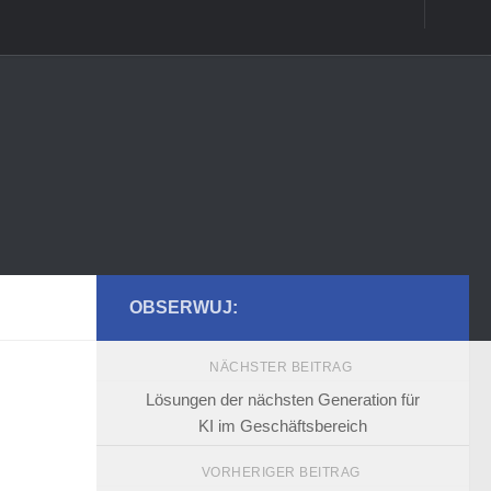
OBSERWUJ:
NÄCHSTER BEITRAG
Lösungen der nächsten Generation für
KI im Geschäftsbereich
VORHERIGER BEITRAG