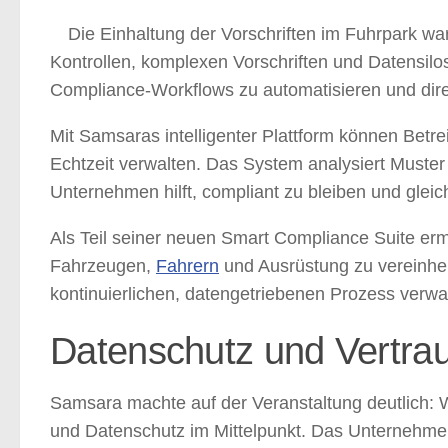
Die Einhaltung der Vorschriften im Fuhrpark wa
Kontrollen, komplexen Vorschriften und Datensilo
Compliance-Workflows zu automatisieren und direkt
Mit Samsaras intelligenter Plattform können Betr
Echtzeit verwalten. Das System analysiert Muster
Unternehmen hilft, compliant zu bleiben und glei
Als Teil seiner neuen Smart Compliance Suite er
Fahrzeugen,
Fahrern
und Ausrüstung zu vereinheit
kontinuierlichen, datengetriebenen Prozess verwa
Datenschutz und Vertra
Samsara machte auf der Veranstaltung deutlich: W
und Datenschutz im Mittelpunkt. Das Unternehmen 