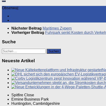
Obserwuj:
Nächster Beitrag
Maritimes Zypern
Vorheriger Beitrag
Fuhrpark senkt Kosten durch Verkeh
Suche
Suchen
nach:
Neueste Artikel
Ne
Spitfire Close
Ermine Business Park
Huntingdon, Cambridgeshire