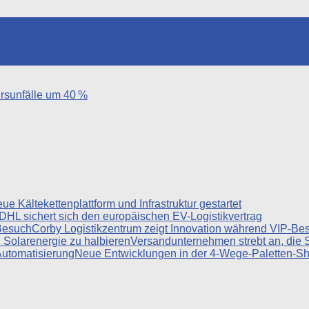
rsunfälle um 40 %
ue Kältekettenplattform und Infrastruktur gestartet
DHL sichert sich den europäischen EV-Logistikvertrag
Corby Logistikzentrum zeigt Innovation während VIP-Be
Versandunternehmen strebt an, die 
Neue Entwicklungen in der 4-Wege-Paletten-Sh