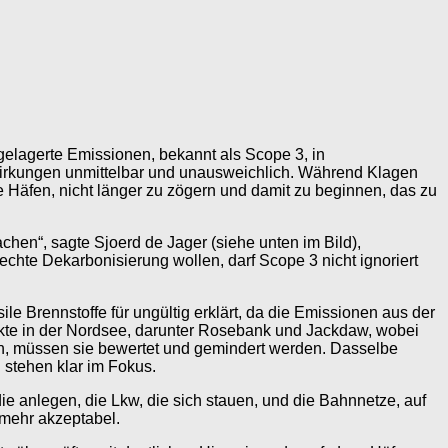
hgelagerte Emissionen, bekannt als Scope 3, in
uswirkungen unmittelbar und unausweichlich. Während Klagen
 Häfen, nicht länger zu zögern und damit zu beginnen, das zu
achen“, sagte Sjoerd de Jager (siehe unten im Bild),
echte Dekarbonisierung wollen, darf Scope 3 nicht ignoriert
 Brennstoffe für ungültig erklärt, da die Emissionen aus der
ekte in der Nordsee, darunter Rosebank und Jackdaw, wobei
hen, müssen sie bewertet und gemindert werden. Dasselbe
 stehen klar im Fokus.
ie anlegen, die Lkw, die sich stauen, und die Bahnnetze, auf
t mehr akzeptabel.