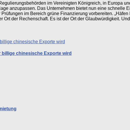
d Regulierungsbehörden im Vereinigten Königreich, in Europa 
slage anzupassen. Das Unternehmen bietet nun eine schnelle Ei
r Prüfungen im Bereich grüne Finanzierung vorbereiten. „Häfen 
r Ort der Rechenschaft. Es ist der Ort der Glaubwürdigkeit. Und 
billige chinesische Exporte wird
rmietung