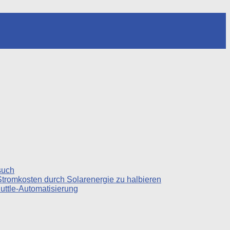
such
Stromkosten durch Solarenergie zu halbieren
uttle-Automatisierung