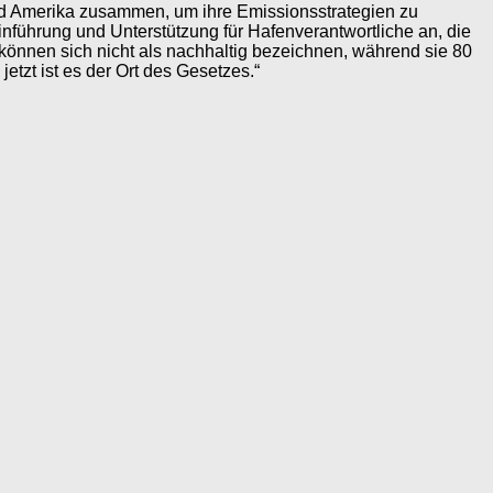
und Amerika zusammen, um ihre Emissionsstrategien zu
nführung und Unterstützung für Hafenverantwortliche an, die
können sich nicht als nachhaltig bezeichnen, während sie 80
jetzt ist es der Ort des Gesetzes.“