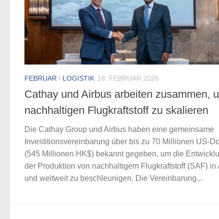
FEBRUAR
/
LOGISTIK
18. FEBRUAR 2026
Cathay und Airbus arbeiten zusammen, 
nachhaltigen Flugkraftstoff zu skalieren
Die Cathay Group und Airbus haben eine gemeinsame
Investitionsvereinbarung über bis zu 70 Millionen US-Do
(545 Millionen HK$) bekannt gegeben, um die Entwickl
der Produktion von nachhaltigem Flugkraftstoff (SAF) in
und weltweit zu beschleunigen. Die Vereinbarung...