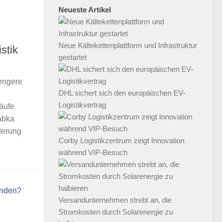
Neueste Artikel
Neue Kältekettenplattform und Infrastruktur
stik
gestartet
engere
DHL sichert sich den europäischen EV-
Logistikvertrag
läufe
abka
derung
Corby Logistikzentrum zeigt Innovation
während VIP-Besuch
Versandunternehmen strebt an, die
Stromkosten durch Solarenergie zu