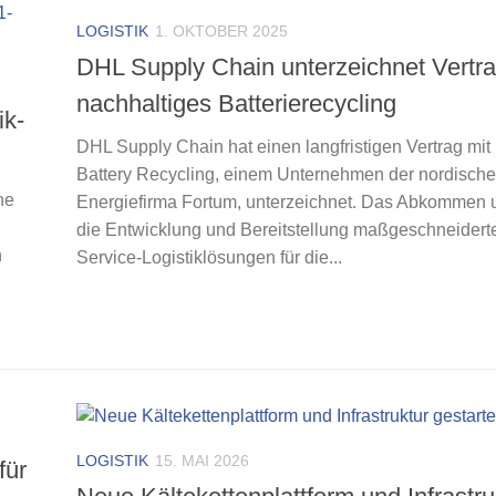
LOGISTIK
1. OKTOBER 2025
DHL Supply Chain unterzeichnet Vertra
nachhaltiges Batterierecycling
ik-
DHL Supply Chain hat einen langfristigen Vertrag mit
Battery Recycling, einem Unternehmen der nordisch
ne
Energiefirma Fortum, unterzeichnet. Das Abkommen 
die Entwicklung und Bereitstellung maßgeschneidert
n
Service-Logistiklösungen für die...
LOGISTIK
15. MAI 2026
für