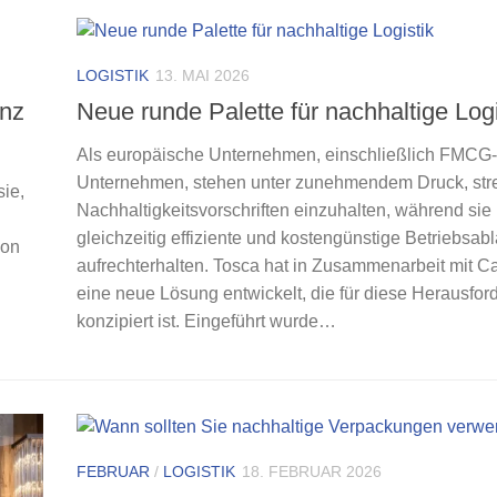
LOGISTIK
13. MAI 2026
enz
Neue runde Palette für nachhaltige Logi
Als europäische Unternehmen, einschließlich FMCG-
Unternehmen, stehen unter zunehmendem Druck, str
sie,
Nachhaltigkeitsvorschriften einzuhalten, während sie
gleichzeitig effiziente und kostengünstige Betriebsab
von
aufrechterhalten. Tosca hat in Zusammenarbeit mit C
eine neue Lösung entwickelt, die für diese Herausfor
konzipiert ist. Eingeführt wurde…
FEBRUAR
/
LOGISTIK
18. FEBRUAR 2026