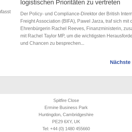
logistischen Prioritäten zu vertreten
fasst
Der Policy- und Compliance-Direktor der British Inter
Freight Association (BIFA), Pawel Jarza, traf sich mit 
Ehrenbürgerin Rachel Reeves, Finanzministerin, z
mit Rachel Taylor MP, um die wichtigsten Herausford
und Chancen zu besprechen...
Nächste 
Spitfire Close
Ermine Business Park
Huntingdon, Cambridgeshire
PE29 6XY, UK
Tel: +44 (0) 1480 455660