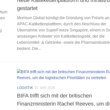
Neue Kältekettenplattform und Infrastru
gestartet
ortum
Morrison Global kündigt die Gründung von Polaris an,
hen
APAC-Kaltkettenplattform, durch den Abschluss der
Übernahme von SuperFreeze Singapore, einem in S
g
ansässigen Anbieter von Kaltkettenlogistik, der die
Lebensmittel- & Getränke- sowie die Pharmaindustrie
bedient. Die...
LOGISTIK
15. MAI 2026
BIFA trifft sich mit der britischen
Finanzministerin Rachel Reeves, um di