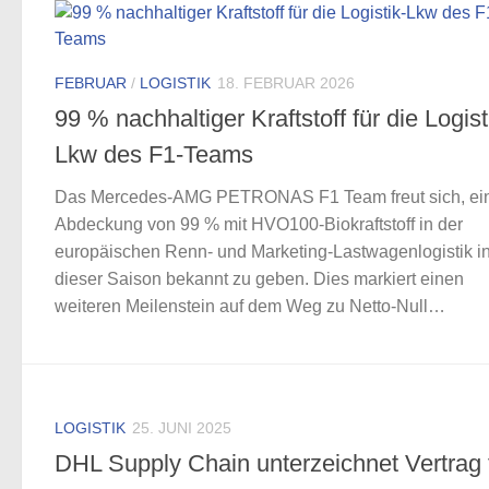
FEBRUAR
/
LOGISTIK
18. FEBRUAR 2026
99 % nachhaltiger Kraftstoff für die Logist
Lkw des F1-Teams
Das Mercedes-AMG PETRONAS F1 Team freut sich, ei
Abdeckung von 99 % mit HVO100-Biokraftstoff in der
europäischen Renn- und Marketing-Lastwagenlogistik i
dieser Saison bekannt zu geben. Dies markiert einen
weiteren Meilenstein auf dem Weg zu Netto-Null…
LOGISTIK
25. JUNI 2025
DHL Supply Chain unterzeichnet Vertrag 