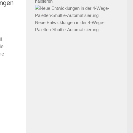
halbieren
ungen
Neue Entwicklungen in der 4-Wege-
Paletten-Shuttle-Automatisierung
t
ie
ne