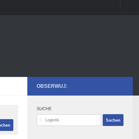
OBSERWUJ:
SUCHE
Suchen
nach: