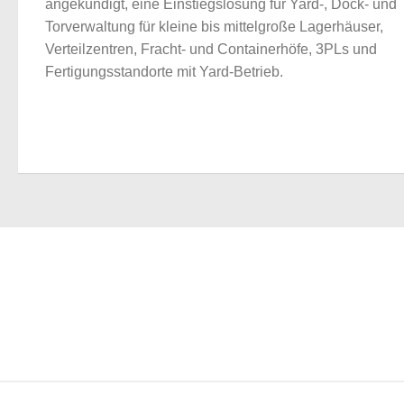
angekündigt, eine Einstiegslösung für Yard-, Dock- und
Torverwaltung für kleine bis mittelgroße Lagerhäuser,
Verteilzentren, Fracht- und Containerhöfe, 3PLs und
Fertigungsstandorte mit Yard-Betrieb.