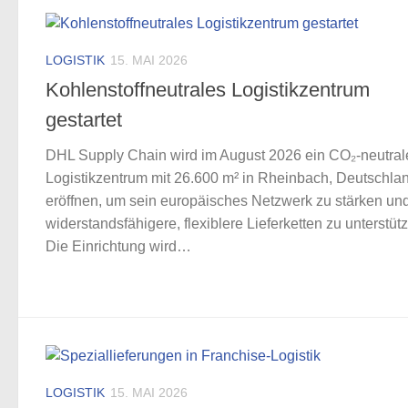
LOGISTIK
15. MAI 2026
Kohlenstoffneutrales Logistikzentrum
gestartet
DHL Supply Chain wird im August 2026 ein CO₂-neutral
Logistikzentrum mit 26.600 m² in Rheinbach, Deutschla
eröffnen, um sein europäisches Netzwerk zu stärken un
widerstandsfähigere, flexiblere Lieferketten zu unterstüt
Die Einrichtung wird…
LOGISTIK
15. MAI 2026