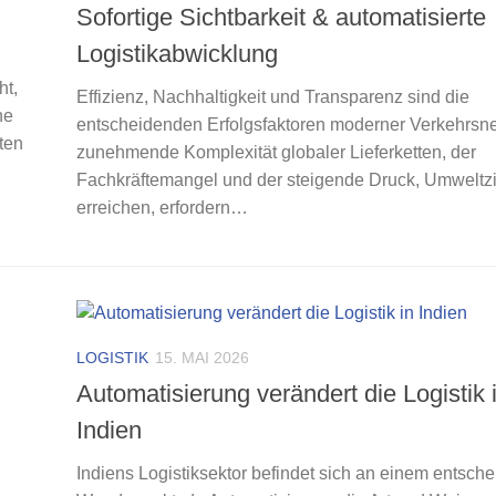
Sofortige Sichtbarkeit & automatisierte
Logistikabwicklung
ht,
Effizienz, Nachhaltigkeit und Transparenz sind die
ne
entscheidenden Erfolgsfaktoren moderner Verkehrsne
zten
zunehmende Komplexität globaler Lieferketten, der
Fachkräftemangel und der steigende Druck, Umweltzi
erreichen, erfordern…
LOGISTIK
15. MAI 2026
Automatisierung verändert die Logistik 
Indien
Indiens Logistiksektor befindet sich an einem entsch