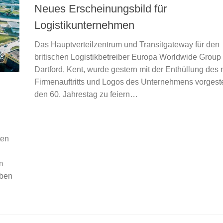
Neues Erscheinungsbild für
Logistikunternehmen
Das Hauptverteilzentrum und Transitgateway für den
britischen Logistikbetreiber Europa Worldwide Group 
Dartford, Kent, wurde gestern mit der Enthüllung des
Firmenauftritts und Logos des Unternehmens vorgeste
den 60. Jahrestag zu feiern…
ten
m
aben