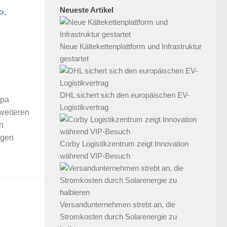
Neueste Artikel
Neue Kältekettenplattform und Infrastruktur
gestartet
DHL sichert sich den europäischen EV-
opa
Logistikvertrag
 weiteren
n
igen
Corby Logistikzentrum zeigt Innovation
während VIP-Besuch
Versandunternehmen strebt an, die
Stromkosten durch Solarenergie zu