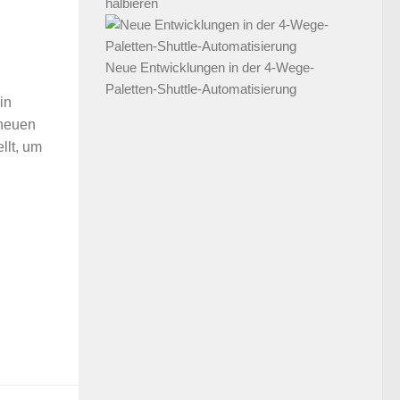
halbieren
Neue Entwicklungen in der 4-Wege-
Paletten-Shuttle-Automatisierung
in
 neuen
llt, um