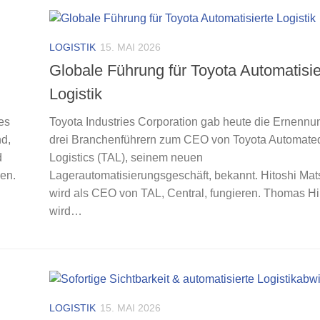
LOGISTIK
15. MAI 2026
Globale Führung für Toyota Automatisie
Logistik
es
Toyota Industries Corporation gab heute die Ernennu
nd,
drei Branchenführern zum CEO von Toyota Automate
d
Logistics (TAL), seinem neuen
zen.
Lagerautomatisierungsgeschäft, bekannt. Hitoshi Ma
wird als CEO von TAL, Central, fungieren. Thomas Hi
wird…
LOGISTIK
15. MAI 2026